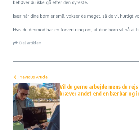
behøver du ikke gå efter den dyreste.
Især når dine børn er små, vokser de meget, så de vil hurtigt v
Hvis du derimod har en forventning om, at dine børn vil nå at 
Del artiklen
Previous Article
Vil du gerne arbejde mens du rejs
kræver andet end en bærbar og i