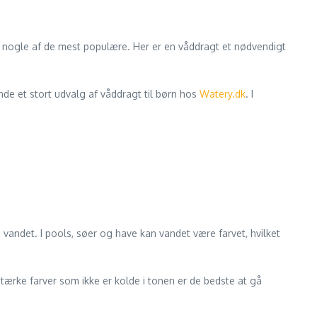
et nogle af de mest populære. Her er en våddragt et nødvendigt
inde et stort udvalg af våddragt til børn hos
Watery.dk
. I
 i vandet. I pools, søer og have kan vandet være farvet, hvilket
ærke farver som ikke er kolde i tonen er de bedste at gå