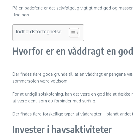
På en badeferie er det selvfølgelig vigtigt med god og masser
dine børn.
Indholdsfortegnelse
Hvorfor er en våddragt en god
Der findes flere gode grunde til, at en våddragt er pengene væ
sommersolen være voldsom.
For at undgå solskoldning, kan det være en god ide at dække m
at være dem, som du forbinder med surfing.
Der findes flere forskellige typer af våddragter – blandt andet
Invester i havsaktiviteter