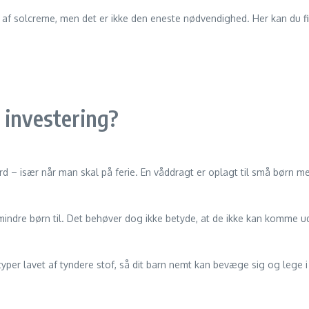
 af solcreme, men det er ikke den eneste nødvendighed. Her kan du fi
 investering?
rd – især når man skal på ferie. En våddragt er oplagt til små børn m
indre børn til. Det behøver dog ikke betyde, at de ikke kan komme u
 typer lavet af tyndere stof, så dit barn nemt kan bevæge sig og lege 