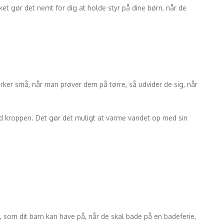
et gør det nemt for dig at holde styr på dine børn, når de
irker små, når man prøver dem på tørre, så udvider de sig, når
 kroppen. Det gør det muligt at varme vandet op med sin
, som dit barn kan have på, når de skal bade på en badeferie,