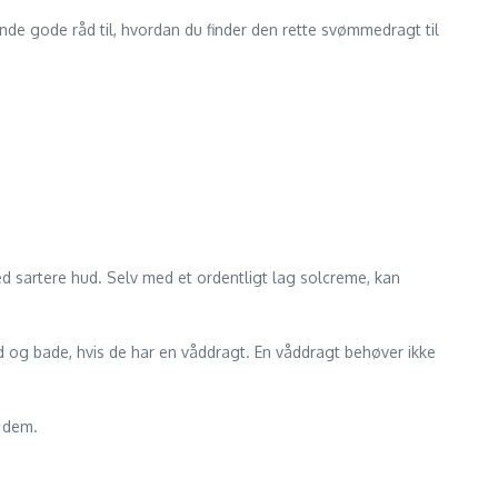
nde gode råd til, hvordan du finder den rette svømmedragt til
ed sartere hud. Selv med et ordentligt lag solcreme, kan
d og bade, hvis de har en våddragt. En våddragt behøver ikke
i dem.