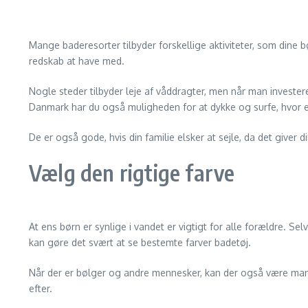
Mange baderesorter tilbyder forskellige aktiviteter, som dine
redskab at have med.
Nogle steder tilbyder leje af våddragter, men når man investere
Danmark har du også muligheden for at dykke og surfe, hvor en
De er også gode, hvis din familie elsker at sejle, da det giver
Vælg den rigtige farve
At ens børn er synlige i vandet er vigtigt for alle forældre. Sel
kan gøre det svært at se bestemte farver badetøj.
Når der er bølger og andre mennesker, kan der også være mange
efter.