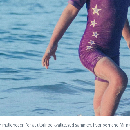
år muligheden for at tilbringe kvalitetstid sammen, hvor børnene får m