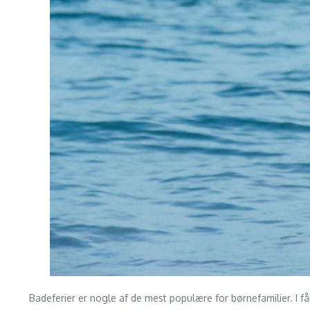
Badeferier er nogle af de mest populære for børnefamilier. I f