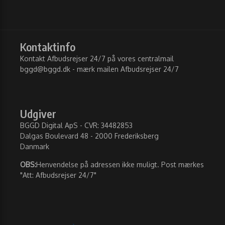
Kontaktinfo
Kontakt Afbudsrejser 24/7 på vores centralmail
bggd@bggd.dk
- mærk mailen Afbudsrejser 24/7
Udgiver
BGGD Digital ApS - CVR: 34482853
Dalgas Boulevard 48 - 2000 Frederiksberg
Danmark
OBS:
Henvendelse på adressen ikke muligt. Post mærkes
"Att: Afbudsrejser 24/7"