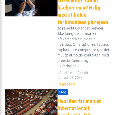
streaming? Sådan
hjælper en VPN dig
med at holde
forbindelsen på rejsen
At rejse til udlandet betyder
ikke længere, at man er
afskåret fra sin digitale
hverdag. Smartphones, tablets
og bærbare computere gør det
muligt at holde kontakten med
arbejde, familie og
underholdni...
Afbudsrejser247.dk
februar 23, 2026
Read More
Blog
Hvordan får man et
internationalt