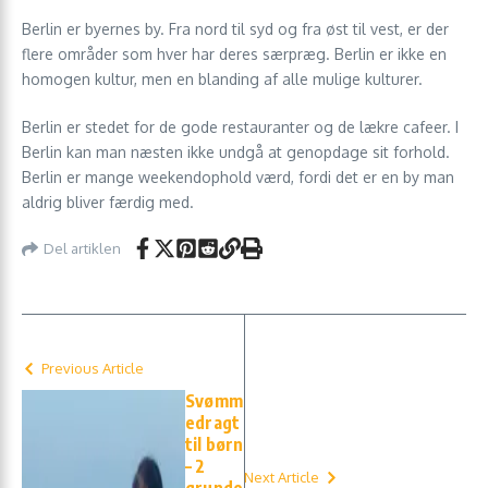
Berlin er byernes by. Fra nord til syd og fra øst til vest, er der
flere områder som hver har deres særpræg. Berlin er ikke en
homogen kultur, men en blanding af alle mulige kulturer.
Berlin er stedet for de gode restauranter og de lækre cafeer. I
Berlin kan man næsten ikke undgå at genopdage sit forhold.
Berlin er mange weekendophold værd, fordi det er en by man
aldrig bliver færdig med.
Del artiklen
Previous Article
Svømm
edragt
til børn
– 2
Next Article