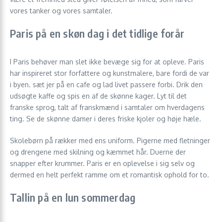
vores tanker og vores samtaler.
Paris på en skøn dag i det tidlige forår
I Paris behøver man slet ikke bevæge sig for at opleve. Paris
har inspireret stor forfattere og kunstmalere, bare fordi de var
i byen. sæt jer på en cafe og lad livet passere forbi. Drik den
udsøgte kaffe og spis en af de skønne kager. Lyt til det
franske sprog, talt af franskmænd i samtaler om hverdagens
ting. Se de skønne damer i deres friske kjoler og høje hæle.
Skolebørn på rækker med ens uniform. Pigerne med fletninger
og drengene med skilning og kæmmet hår. Duerne der
snapper efter krummer. Paris er en oplevelse i sig selv og
dermed en helt perfekt ramme om et romantisk ophold for to.
Tallin på en lun sommerdag