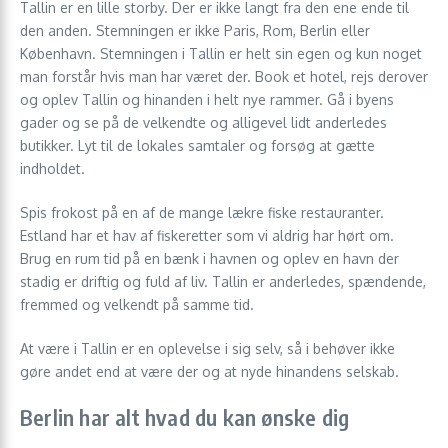
Tallin er en lille storby. Der er ikke langt fra den ene ende til
den anden. Stemningen er ikke Paris, Rom, Berlin eller
København. Stemningen i Tallin er helt sin egen og kun noget
man forstår hvis man har været der. Book et hotel, rejs derover
og oplev Tallin og hinanden i helt nye rammer. Gå i byens
gader og se på de velkendte og alligevel lidt anderledes
butikker. Lyt til de lokales samtaler og forsøg at gætte
indholdet.
Spis frokost på en af de mange lækre fiske restauranter.
Estland har et hav af fiskeretter som vi aldrig har hørt om.
Brug en rum tid på en bænk i havnen og oplev en havn der
stadig er driftig og fuld af liv. Tallin er anderledes, spændende,
fremmed og velkendt på samme tid.
At være i Tallin er en oplevelse i sig selv, så i behøver ikke
gøre andet end at være der og at nyde hinandens selskab.
Berlin har alt hvad du kan ønske dig