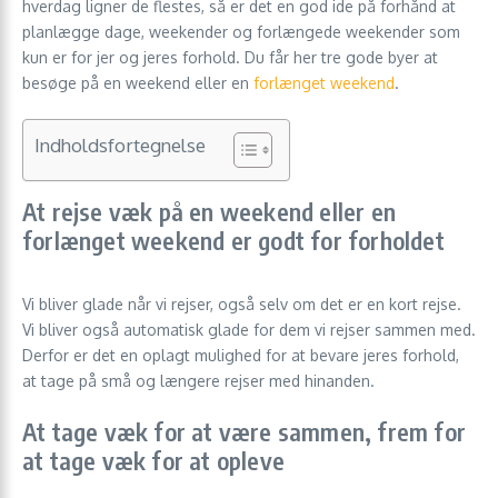
hverdag ligner de flestes, så er det en god ide på forhånd at
planlægge dage, weekender og forlængede weekender som
kun er for jer og jeres forhold. Du får her tre gode byer at
besøge på en weekend eller en
forlænget weekend
.
Indholdsfortegnelse
At rejse væk på en weekend eller en
forlænget weekend er godt for forholdet
Vi bliver glade når vi rejser, også selv om det er en kort rejse.
Vi bliver også automatisk glade for dem vi rejser sammen med.
Derfor er det en oplagt mulighed for at bevare jeres forhold,
at tage på små og længere rejser med hinanden.
At tage væk for at være sammen, frem for
at tage væk for at opleve