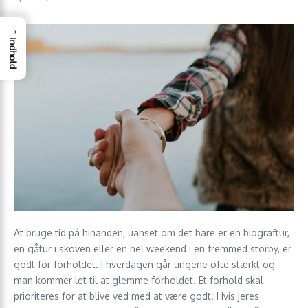
→
Indhold
At bruge tid på hinanden, uanset om det bare er en biograftur,
en gåtur i skoven eller en hel weekend i en fremmed storby, er
godt for forholdet. I hverdagen går tingene ofte stærkt og
man kommer let til at glemme forholdet. Et forhold skal
prioriteres for at blive ved med at være godt. Hvis jeres