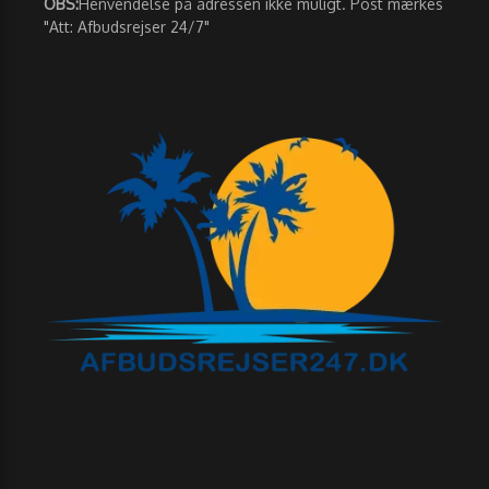
OBS:
Henvendelse på adressen ikke muligt. Post mærkes
"Att: Afbudsrejser 24/7"