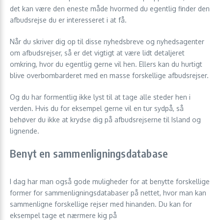
det kan være den eneste måde hvormed du egentlig finder den
afbudsrejse du er interesseret i at få.
Når du skriver dig op til disse nyhedsbreve og nyhedsagenter
om afbudsrejser, så er det vigtigt at være lidt detaljeret
omkring, hvor du egentlig gerne vil hen. Ellers kan du hurtigt
blive overbombarderet med en masse forskellige afbudsrejser.
Og du har formentlig ikke lyst til at tage alle steder hen i
verden. Hvis du for eksempel gerne vil en tur sydpå, så
behøver du ikke at krydse dig på afbudsrejserne til Island og
lignende.
Benyt en sammenligningsdatabase
I dag har man også gode muligheder for at benytte forskellige
former for sammenligningsdatabaser på nettet, hvor man kan
sammenligne forskellige rejser med hinanden. Du kan for
eksempel tage et nærmere kig på