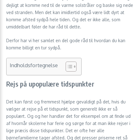
dejligt at komme ned til de varme solstråler og baske sig nede
ved stranden. Men det kan imidlertid også være lidt dyrt at
komme afsted sydpå hele tiden. Og det er ikke alle, som
umiddelbart føler de har råd til dette.
Derfor har vi her samlet en del gode råd til hvordan du kan
komme billigt en tur sydpå.
Indholdsfortegnelse
Rejs på upopulære tidspunkter
Det kan først og fremmest hjælpe gevaldigt på det, hvis du
vælger at rejse på et tidspunkt, som generelt ikke er så
populært. Og og her handler det for eksempel om at finde ud
af hvornår skolerne har ferie og sørge for at man ikke rejser i
lige præcis disse tidspunkter. Det er ofte her alle
børnefamilierne tager afsted. Og det presser priserne ret så