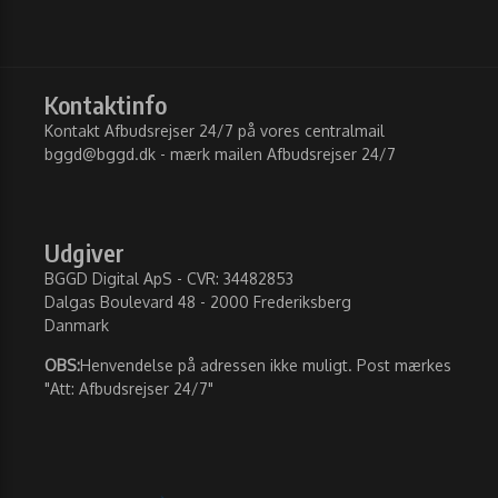
Kontaktinfo
Kontakt Afbudsrejser 24/7 på vores centralmail
bggd@bggd.dk
- mærk mailen Afbudsrejser 24/7
Udgiver
BGGD Digital ApS - CVR: 34482853
Dalgas Boulevard 48 - 2000 Frederiksberg
Danmark
OBS:
Henvendelse på adressen ikke muligt. Post mærkes
"Att: Afbudsrejser 24/7"