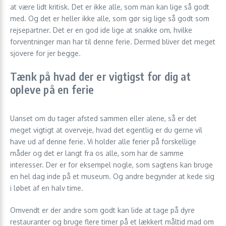
at være lidt kritisk. Det er ikke alle, som man kan lige så godt
med. Og det er heller ikke alle, som gør sig lige så godt som
rejsepartner. Det er en god ide lige at snakke om, hvilke
forventninger man har til denne ferie. Dermed bliver det meget
sjovere for jer begge.
Tænk på hvad der er vigtigst for dig at
opleve på en ferie
Uanset om du tager afsted sammen eller alene, så er det
meget vigtigt at overveje, hvad det egentlig er du gerne vil
have ud af denne ferie. Vi holder alle ferier på forskellige
måder og det er langt fra os alle, som har de samme
interesser. Der er for eksempel nogle, som sagtens kan bruge
en hel dag inde på et museum. Og andre begynder at kede sig
i løbet af en halv time.
Omvendt er der andre som godt kan lide at tage på dyre
restauranter og bruge flere timer på et lækkert måltid mad om