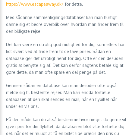
https://www.escapeaway.dk/
for dette.
Med sådanne sammenligningsdatabaser kan man hurtigt
danne sig et bedre overblik over, hvordan man finder frem til
den billigste rejse.
Det kan være en utrolig god mulighed for dig, som ellers har
lidt svært ved at finde frem til de lave priser. Sådan en
database gør det utroligt nemt for dig. Ofte er den desuden
gratis at benytte sig af. Det kan derfor sagtens betale sig at
gøre dette, da man ofte spare en del penge på det.
Gennem sådan en database kan man desuden ofte også
melde sig til bestemte rejser. Man kan endda fortælle
databasen at den skal sendes en mail, når en flybillet når
under en vis pris.
På den måde kan du altså bestemme hvor meget du gerne vil
give i pris for din flybillet, da databasen blot ville fortælle dig
det, når det er muligt at få en billet lige præcis den pris du