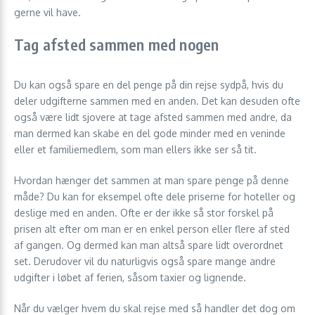
gerne vil have.
Tag afsted sammen med nogen
Du kan også spare en del penge på din rejse sydpå, hvis du
deler udgifterne sammen med en anden. Det kan desuden ofte
også være lidt sjovere at tage afsted sammen med andre, da
man dermed kan skabe en del gode minder med en veninde
eller et familiemedlem, som man ellers ikke ser så tit.
Hvordan hænger det sammen at man spare penge på denne
måde? Du kan for eksempel ofte dele priserne for hoteller og
deslige med en anden. Ofte er der ikke så stor forskel på
prisen alt efter om man er en enkel person eller flere af sted
af gangen. Og dermed kan man altså spare lidt overordnet
set. Derudover vil du naturligvis også spare mange andre
udgifter i løbet af ferien, såsom taxier og lignende.
Når du vælger hvem du skal rejse med så handler det dog om