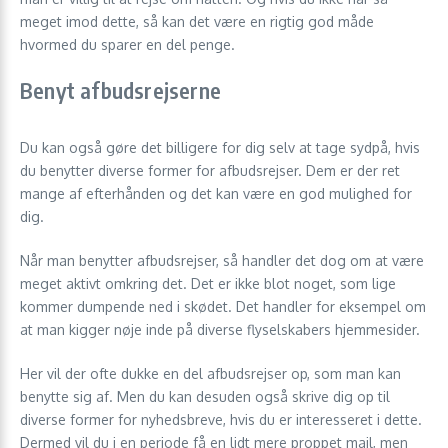
meget imod dette, så kan det være en rigtig god måde
hvormed du sparer en del penge.
Benyt afbudsrejserne
Du kan også gøre det billigere for dig selv at tage sydpå, hvis
du benytter diverse former for afbudsrejser. Dem er der ret
mange af efterhånden og det kan være en god mulighed for
dig.
Når man benytter afbudsrejser, så handler det dog om at være
meget aktivt omkring det. Det er ikke blot noget, som lige
kommer dumpende ned i skødet. Det handler for eksempel om
at man kigger nøje inde på diverse flyselskabers hjemmesider.
Her vil der ofte dukke en del afbudsrejser op, som man kan
benytte sig af. Men du kan desuden også skrive dig op til
diverse former for nyhedsbreve, hvis du er interesseret i dette.
Dermed vil du i en periode få en lidt mere proppet mail, men