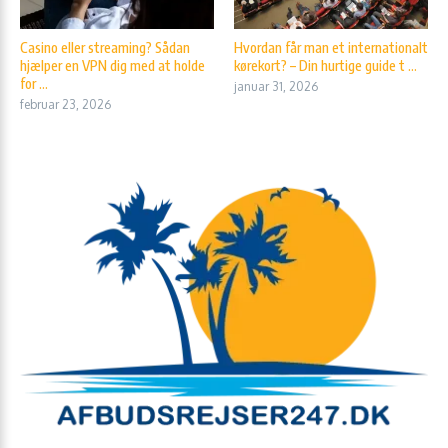
Casino eller streaming? Sådan
Hvordan får man et internationalt
hjælper en VPN dig med at holde
kørekort? – Din hurtige guide t ...
for ...
januar 31, 2026
februar 23, 2026