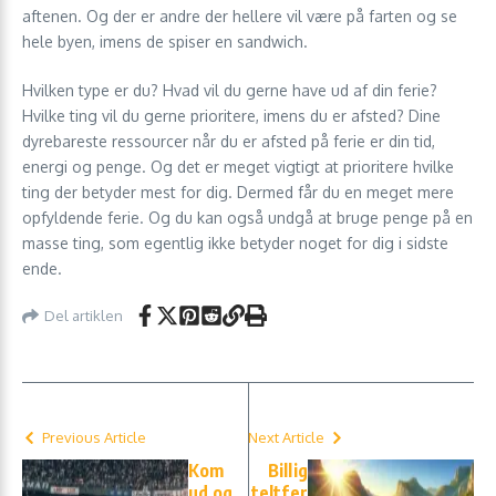
aftenen. Og der er andre der hellere vil være på farten og se
hele byen, imens de spiser en sandwich.
Hvilken type er du? Hvad vil du gerne have ud af din ferie?
Hvilke ting vil du gerne prioritere, imens du er afsted? Dine
dyrebareste ressourcer når du er afsted på ferie er din tid,
energi og penge. Og det er meget vigtigt at prioritere hvilke
ting der betyder mest for dig. Dermed får du en meget mere
opfyldende ferie. Og du kan også undgå at bruge penge på en
masse ting, som egentlig ikke betyder noget for dig i sidste
ende.
Del artiklen
Previous Article
Next Article
Kom
Billig
ud og
teltfer