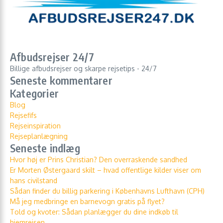
Afbudsrejser 24/7
Billige afbudsrejser og skarpe rejsetips - 24/7
Seneste kommentarer
Kategorier
Blog
Rejsefifs
Rejseinspiration
Rejseplanlægning
Seneste indlæg
Hvor høj er Prins Christian? Den overraskende sandhed
Er Morten Østergaard skilt – hvad offentlige kilder viser om
hans civilstand
Sådan finder du billig parkering i Københavns Lufthavn (CPH)
Må jeg medbringe en barnevogn gratis på flyet?
Told og kvoter: Sådan planlægger du dine indkøb til
hjemrejsen