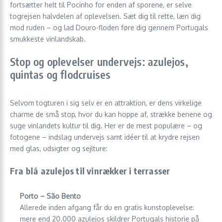
fortsætter helt til Pocinho for enden af sporene, er selve
togrejsen halvdelen af oplevelsen. Sæt dig til rette, læn dig
mod ruden – og lad Douro-floden føre dig gennem Portugals
smukkeste vinlandskab.
Stop og oplevelser undervejs: azulejos,
quintas og flodcruises
Selvom togturen i sig selv er en attraktion, er dens virkelige
charme de små stop, hvor du kan hoppe af, strække benene og
suge vinlandets kultur til dig. Her er de mest populære – og
fotogene – indslag undervejs samt idéer til at krydre rejsen
med glas, udsigter og sejlture:
Fra blå azulejos til vinrækker i terrasser
Porto – São Bento
Allerede inden afgang får du en gratis kunstoplevelse:
mere end 20.000 azulejos skildrer Portugals historie på