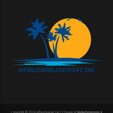
Copyright © 2026 Afbudsrejser 24/7 | Drevet af
Nyhedsmagasin X