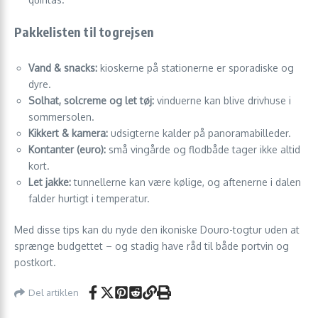
Pakkelisten til togrejsen
Vand & snacks:
kioskerne på stationerne er sporadiske og
dyre.
Solhat, solcreme og let tøj:
vinduerne kan blive drivhuse i
sommersolen.
Kikkert & kamera:
udsigterne kalder på panoramabilleder.
Kontanter (euro):
små vingårde og flodbåde tager ikke altid
kort.
Let jakke:
tunnellerne kan være kølige, og aftenerne i dalen
falder hurtigt i temperatur.
Med disse tips kan du nyde den ikoniske Douro-togtur uden at
sprænge budgettet – og stadig have råd til både portvin og
postkort.
Del artiklen