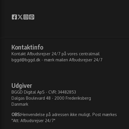
Kontaktinfo
Kontakt Afbudsrejser 24/7 på vores centralmail
bggd@bggd.dk
- mærk mailen Afbudsrejser 24/7
Udgiver
BGGD Digital ApS - CVR: 34482853
Dalgas Boulevard 48 - 2000 Frederiksberg
Danmark
OBS:
Henvendelse på adressen ikke muligt. Post mærkes
"Att: Afbudsrejser 24/7"