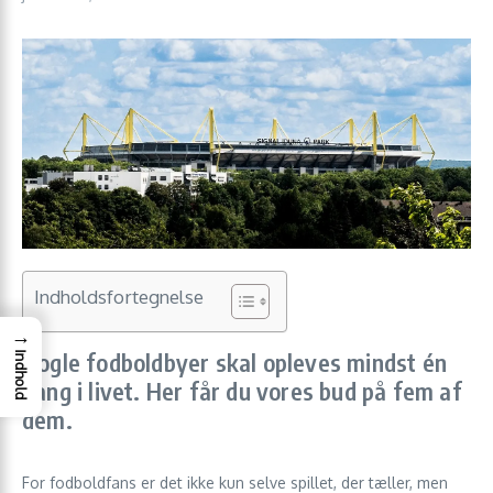
Indholdsfortegnelse
→
Nogle fodboldbyer skal opleves mindst én
Indhold
gang i livet. Her får du vores bud på fem af
dem.
For fodboldfans er det ikke kun selve spillet, der tæller, men