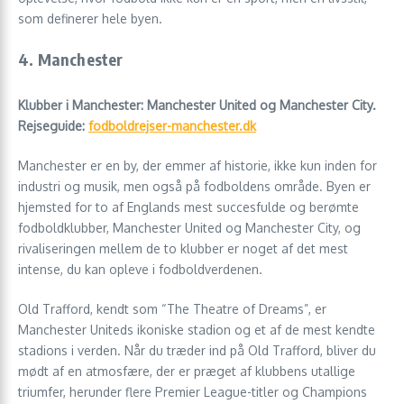
som definerer hele byen.
4. Manchester
Klubber i Manchester: Manchester United og Manchester City.
Rejseguide:
fodboldrejser-manchester.dk
Manchester er en by, der emmer af historie, ikke kun inden for
industri og musik, men også på fodboldens område. Byen er
hjemsted for to af Englands mest succesfulde og berømte
fodboldklubber, Manchester United og Manchester City, og
rivaliseringen mellem de to klubber er noget af det mest
intense, du kan opleve i fodboldverdenen.
Old Trafford, kendt som “The Theatre of Dreams”, er
Manchester Uniteds ikoniske stadion og et af de mest kendte
stadions i verden. Når du træder ind på Old Trafford, bliver du
mødt af en atmosfære, der er præget af klubbens utallige
triumfer, herunder flere Premier League-titler og Champions