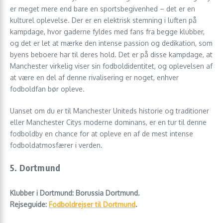
er meget mere end bare en sportsbegivenhed – det er en
kulturel oplevelse. Der er en elektrisk stemning i luften på
kampdage, hvor gaderne fyldes med fans fra begge klubber,
og det er let at mærke den intense passion og dedikation, som
byens beboere har til deres hold. Det er på disse kampdage, at
Manchester virkelig viser sin fodboldidentitet, og oplevelsen af
at være en del af denne rivalisering er noget, enhver
fodboldfan bør opleve.
Uanset om du er til Manchester Uniteds historie og traditioner
eller Manchester Citys moderne dominans, er en tur til denne
fodboldby en chance for at opleve en af de mest intense
fodboldatmosfærer i verden.
5. Dortmund
Klubber i Dortmund: Borussia Dortmund.
Rejseguide:
Fodboldrejser til Dortmund
.