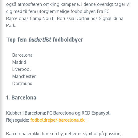
også atmosfæren omkring kampene. I denne oversigt tager vi
dig med til fem uforglemmelige fodboldbyer. Fra FC
Barcelonas Camp Nou til Borussia Dortmunds Signal Iduna
Park.
Top fem
bucketlist
fodboldbyer
Barcelona
Madrid
Liverpool
Manchester
Dortmund
1. Barcelona
Klubber i Barcelona: FC Barcelona og RCD Espanyol.
Rejseguide:
fodboldrejser-barcelona.dk
Barcelona er ikke bare en by; det er et symbol på passion,