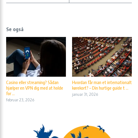
Se også
Casino eller streaming? Sådan
Hvordan får man et internationalt
hjælper en VPN dig med at holde
kørekort? – Din hurtige guide t ...
for ...
januar 31, 2026
februar 23, 2026