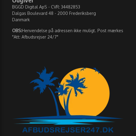
BGGD Digital ApS - CVR: 34482853
Dalgas Boulevard 48 - 2000 Frederiksberg
Danmark
OBS:
Henvendelse på adressen ikke muligt. Post mærkes
"Att: Afbudsrejser 24/7"