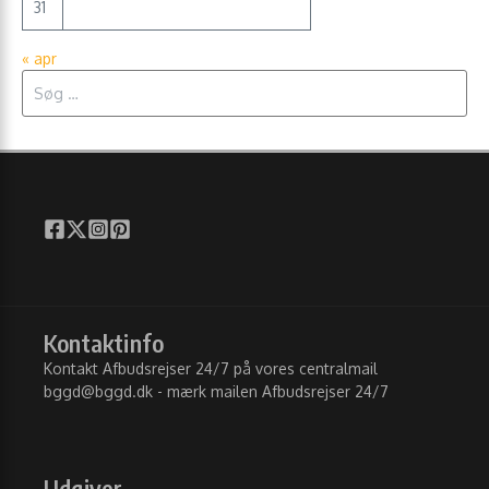
31
« apr
Søg efter:
Kontaktinfo
Kontakt Afbudsrejser 24/7 på vores centralmail
bggd@bggd.dk
- mærk mailen Afbudsrejser 24/7
Udgiver