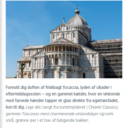
Forestil dig duften af friskbagt focaccia, lyden af cikader i
eftermiddagssolen – og en gammel kælder, hvor en vinbonde
med farvede hænder tapper et glas direkte fra egetræsfadet,
kun til dig.
Lige dér, langt fra turistmylderet i Chianti Classico,
gemmer Toscanas mest charmerende vinlandsbyer sig
som
små, grønne øer i et hav af bølgende bakker.