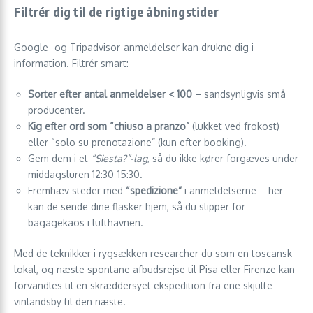
Filtrér dig til de rigtige åbningstider
Google- og Tripadvisor-anmeldelser kan drukne dig i
information. Filtrér smart:
Sorter efter antal anmeldelser < 100
– sandsynligvis små
producenter.
Kig efter ord som “chiuso a pranzo”
(lukket ved frokost)
eller “solo su prenotazione” (kun efter booking).
Gem dem i et
“Siesta?”-lag
, så du ikke kører forgæves under
middagsluren 12:30-15:30.
Fremhæv steder med
“spedizione”
i anmeldelserne – her
kan de sende dine flasker hjem, så du slipper for
bagagekaos i lufthavnen.
Med de teknikker i rygsækken researcher du som en toscansk
lokal, og næste spontane afbudsrejse til Pisa eller Firenze kan
forvandles til en skræddersyet ekspedition fra ene skjulte
vinlandsby til den næste.