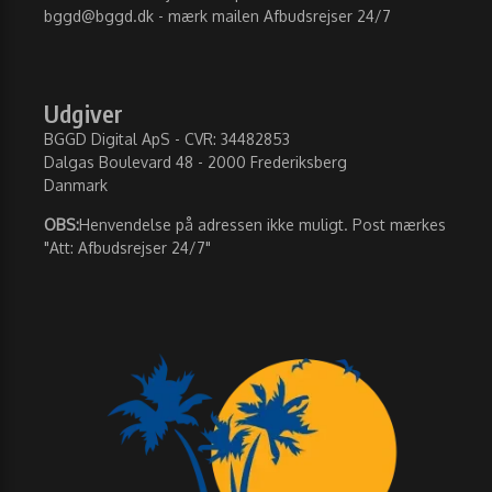
bggd@bggd.dk
- mærk mailen Afbudsrejser 24/7
Udgiver
BGGD Digital ApS - CVR: 34482853
Dalgas Boulevard 48 - 2000 Frederiksberg
Danmark
OBS:
Henvendelse på adressen ikke muligt. Post mærkes
"Att: Afbudsrejser 24/7"