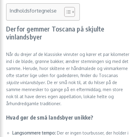
Indholdsfortegnelse
Derfor gemmer Toscana på skjulte
vinlandsbyer
Når du drejer af de klassiske vinruter og kører et par kilometer
ind i de bløde, grønne bakker, ændrer stemningen sig med det
samme. Herude, hvor skiltene er håndmalede og vinmarkerne
ofte starter lige uden for gadedøren, finder du Toscanas
skjulte vinlandsbyer
. De er små nok til, at du hilser på de
samme mennesker to gange på en eftermiddag, men store
nok til at have deres egen appellation, lokale helte og
århundredgamle traditioner.
Hvad gør de små landsbyer unikke?
Langsommere tempo:
Der er ingen tourbusser, der holder i