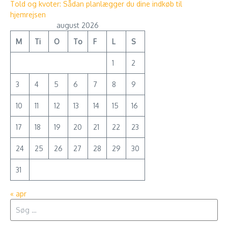
Told og kvoter: Sådan planlægger du dine indkøb til
hjemrejsen
august 2026
M
Ti
O
To
F
L
S
1
2
3
4
5
6
7
8
9
10
11
12
13
14
15
16
17
18
19
20
21
22
23
24
25
26
27
28
29
30
31
« apr
Søg efter: