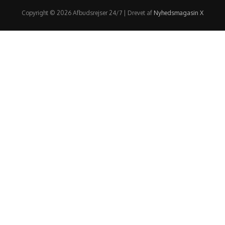
Copyright © 2026 Afbudsrejser 24/7 | Drevet af
Nyhedsmagasin X