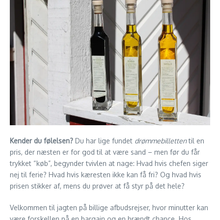
Kender du følelsen?
Du har lige fundet
drømmebilletten
til en
pris, der næsten er for god til at være sand – men før du får
trykket “køb”, begynder tvivlen at nage: Hvad hvis chefen siger
nej til ferie? Hvad hvis kæresten ikke kan få fri? Og hvad hvis
prisen stikker af, mens du prøver at få styr på det hele?
Velkommen til jagten på billige afbudsrejser, hvor minutter kan
være forskellen på en bargain og en brændt chance. Hos