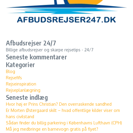
Afbudsrejser 24/7
Billige afbudsrejser og skarpe rejsetips - 24/7
Seneste kommentarer
Kategorier
Blog
Rejsefifs
Rejseinspiration
Rejseplanlægning
Seneste indlæg
Hvor høj er Prins Christian? Den overraskende sandhed
Er Morten Østergaard skilt – hvad offentlige kilder viser om
hans civilstand
Sådan finder du billig parkering i Københavns Lufthavn (CPH)
Må jeg medbringe en barnevogn gratis på flyet?