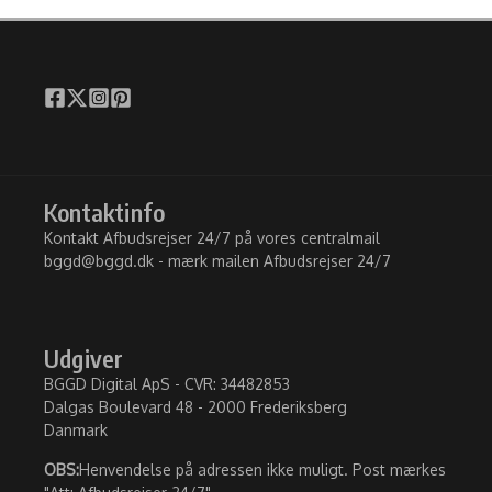
Kontaktinfo
Kontakt Afbudsrejser 24/7 på vores centralmail
bggd@bggd.dk
- mærk mailen Afbudsrejser 24/7
Udgiver
BGGD Digital ApS - CVR: 34482853
Dalgas Boulevard 48 - 2000 Frederiksberg
Danmark
OBS:
Henvendelse på adressen ikke muligt. Post mærkes