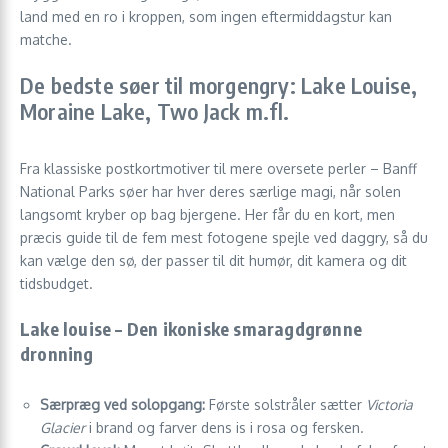
land med en ro i kroppen, som ingen eftermiddagstur kan
matche.
De bedste søer til morgengry: Lake Louise,
Moraine Lake, Two Jack m.fl.
Fra klassiske postkortmotiver til mere oversete perler – Banff
National Parks søer har hver deres særlige magi, når solen
langsomt kryber op bag bjergene. Her får du en kort, men
præcis guide til de fem mest fotogene spejle ved daggry, så du
kan vælge den sø, der passer til dit humør, dit kamera og dit
tidsbudget.
Lake louise – Den ikoniske smaragdgrønne
dronning
Særpræg ved solopgang:
Første solstråler sætter
Victoria
Glacier
i brand og farver dens is i rosa og fersken.