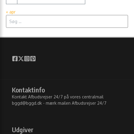
« apr
Søg efter:
Kontaktinfo
Kontakt Afbudsrejser 24/7 på vores centralmail
bggd@bggd.dk
- mærk mailen Afbudsrejser 24/7
Udgiver