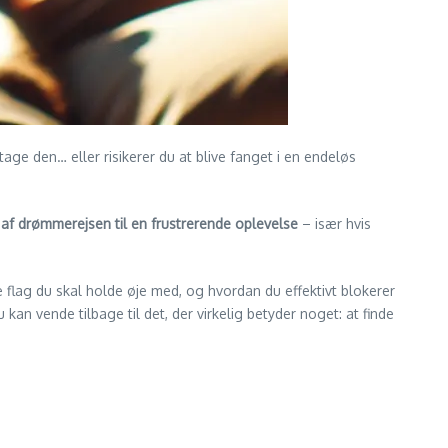
 tage den… eller risikerer du at blive fanget i en endeløs
af drømmerejsen til en frustrerende oplevelse
– især hvis
de flag du skal holde øje med, og hvordan du effektivt blokerer
an vende tilbage til det, der virkelig betyder noget: at finde