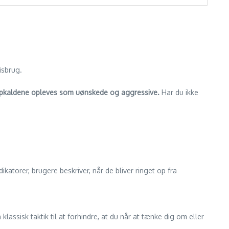
isbrug.
pkaldene opleves som uønskede og aggressive.
Har du ikke
ikatorer, brugere beskriver, når de bliver ringet op fra
n klassisk taktik til at forhindre, at du når at tænke dig om eller