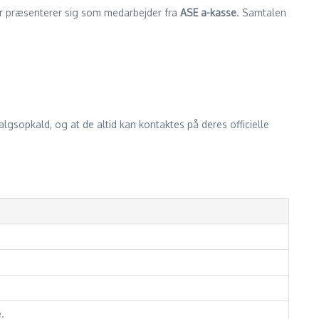
er præsenterer sig som medarbejder fra
ASE a-kasse
. Samtalen
lgsopkald, og at de altid kan kontaktes på deres officielle
.