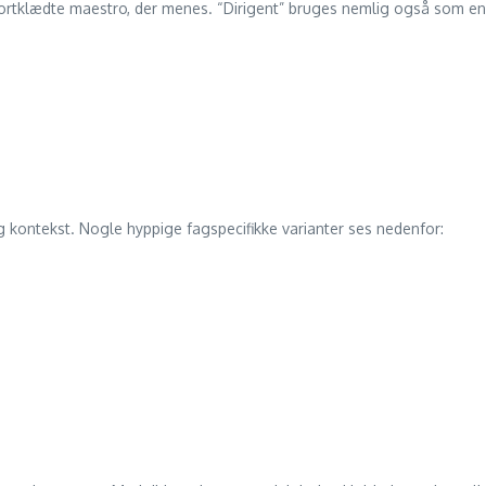
 sortklædte maestro, der menes. “Dirigent” bruges nemlig også som en
 og kontekst. Nogle hyppige fagspecifikke varianter ses nedenfor: