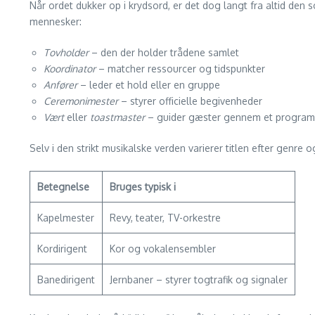
Når ordet dukker op i krydsord, er det dog langt fra altid den
mennesker:
Tovholder
– den der holder trådene samlet
Koordinator
– matcher ressourcer og tidspunkter
Anfører
– leder et hold eller en gruppe
Ceremonimester
– styrer officielle begivenheder
Vært
eller
toastmaster
– guider gæster gennem et program
Selv i den strikt musikalske verden varierer titlen efter genre
Betegnelse
Bruges typisk i
Kapelmester
Revy, teater, TV-orkestre
Kordirigent
Kor og vokalensembler
Banedirigent
Jernbaner – styrer togtrafik og signaler