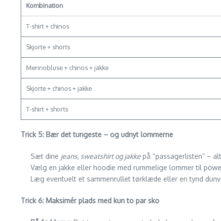
Kombination
T-shirt + chinos
Skjorte + shorts
Merinobluse + chinos + jakke
Skjorte + chinos + jakke
T-shirt + shorts
Trick 5: Bær det tungeste – og udnyt lommerne
Sæt dine
jeans, sweatshirt og jakke
på “passagerlisten” – al
Vælg en jakke eller hoodie med rummelige lommer til powerb
Læg eventuelt et sammenrullet tørklæde eller en tynd du
Trick 6: Maksimér plads med kun to par sko