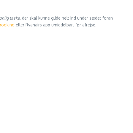
onlig taske
, der skal kunne glide helt ind under sædet foran
booking
eller Ryanairs app umiddelbart før afrejse.