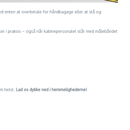
d enten at overbetale for håndbagage eller at stå og
irker i praksis – også når kabinepersonalet står med målebåndet
om helst.
Lad os dykke ned i hemmelighederne!