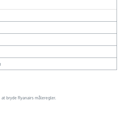
g
 at bryde Ryanairs måleregler.